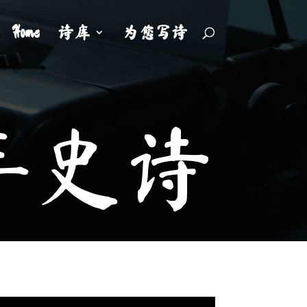
Home
诗库
为您写诗
年史诗