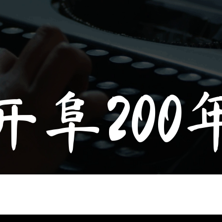
开阜200