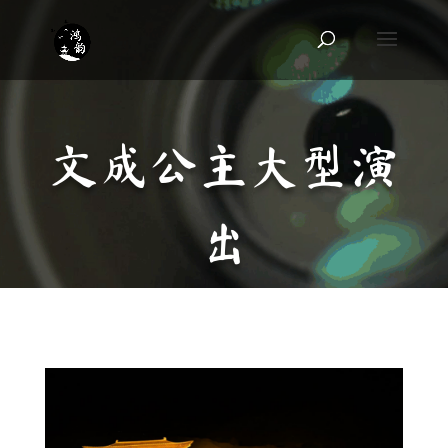
文成公主大型演
出