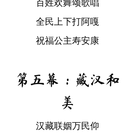
百姓欢舞颂歌唱
全民上下打阿嘎
祝福公主寿安康
第五幕：藏汉和
美
汉藏联姻万民仰