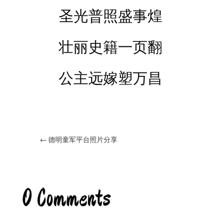
圣光普照盛事煌
壮丽史籍一页翻
公主远嫁塑万昌
←
德明童军平台照片分享
0 Comments