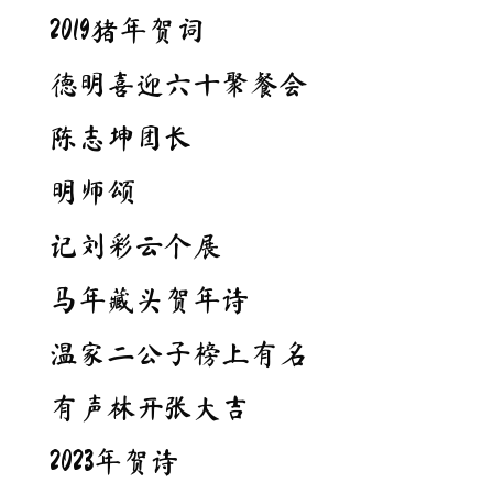
2019猪年贺词
德明喜迎六十聚餐会
陈志坤团长
明师颂
记刘彩云个展
马年藏头贺年诗
温家二公子榜上有名
有声林开张大吉
2023年贺诗