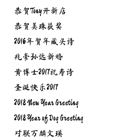
恭贺Tony开新店
恭贺美珠获奖
2016年贺年藏头诗
兆豪孙远新婚
黄博士2017祝寿诗
圣诞快乐2017
2018 New Year Greeting
2018 Year of Dog Greeting
对联万麟文瑛