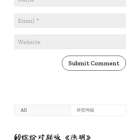
Submit Comment
All
诗贺鸿福
60缤纷对联咏《德明》