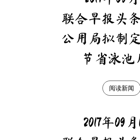
联合早报头
公用局拟制
节省泳池
阅读新闻
2017年09月