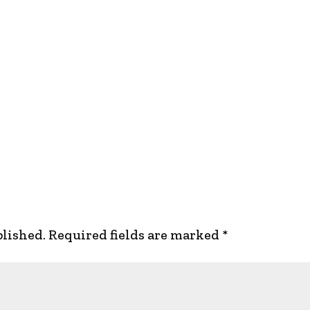
blished.
Required fields are marked
*