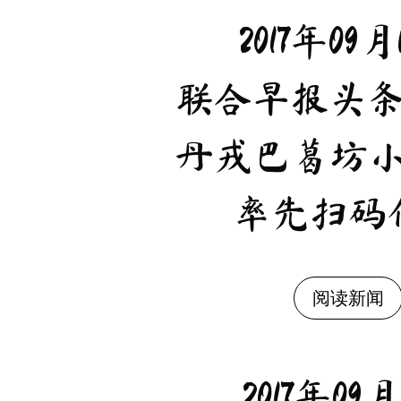
2017年09月
联合早报头
丹戎巴葛坊
率先扫码
阅读新闻
2017年09月