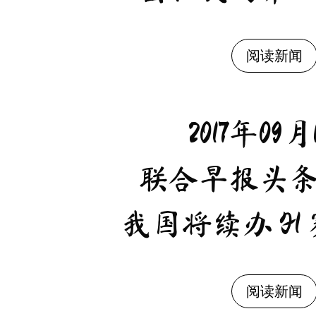
阅读新闻
2017年09月
联合早报头
我国将续办
F1
阅读新闻