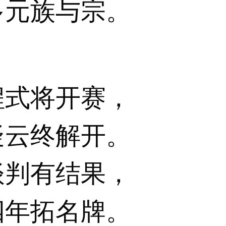
多元族与宗。
程式将开赛，
疑云终解开。
谈判有结果，
四年拓名牌。