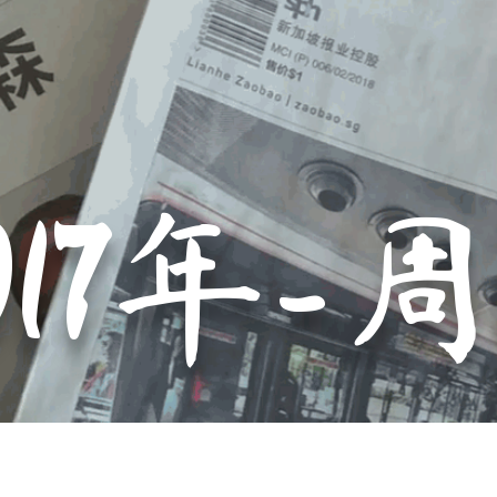
017年-周