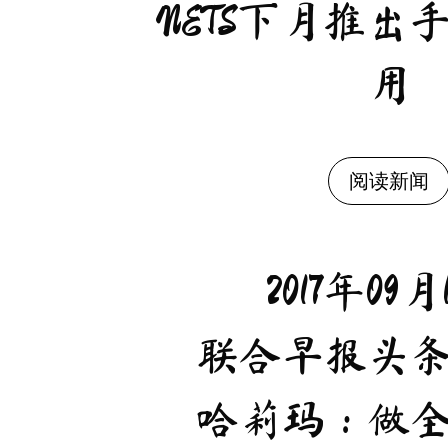
NETS下月推出
用
阅读新闻
2017年09月
联合早报头
哈莉玛：做