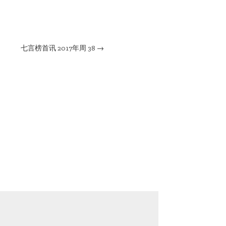
七言榜首讯 2017年周 38
→