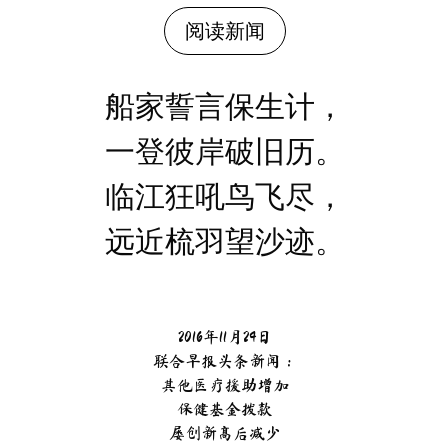
阅读新闻
船家誓言保生计，
一登彼岸破旧历。
临江狂吼鸟飞尽，
远近梳羽望沙迹。
2016年11月24日
联合早报头条新闻：
其他医疗援助增加
保健基金拨款
屡创新高后减少