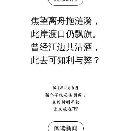
焦望离舟拖涟漪，
此岸渡口仍飘旗。
曾经江边共沽酒，
此去可知利与弊？
2016年11月21日
联合早报头条新闻：
我国料明年初
完成核准TPP
阅读新闻