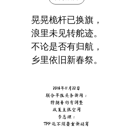
晃晃桅杆已换旗，
浪里未见转舵迹。
不论是否有归航，
乡里依旧新春祭。
2016年11月22日
联合早报头条新闻：
特朗普仍有调整
政策主张空间
李总理：
TPP 还不须要重新磋商