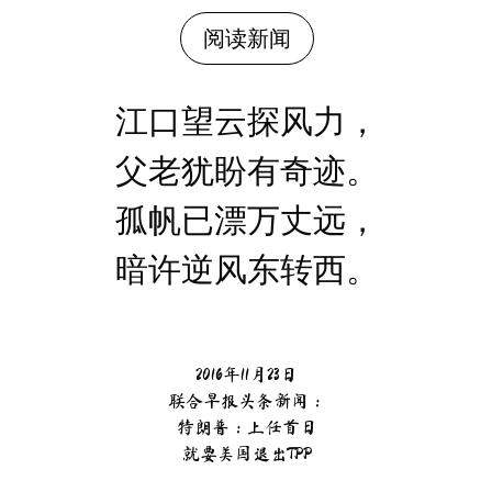
阅读新闻
江口望云探风力，
父老犹盼有奇迹。
孤帆已漂万丈远，
暗许逆风东转西。
2016年11月23日
联合早报头条新闻：
特朗普：上任首日
就要美国退出TPP