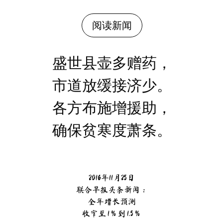
阅读新闻
盛世县壶多赠药，
市道放缓接济少。
各方布施增援助，
确保贫寒度萧条。
2016年11月25日
联合早报头条新闻：
全年增长预测
收窄至 1％到 1.5％