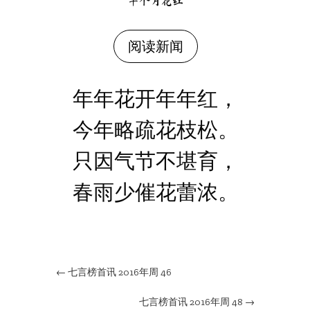
半个月花红
阅读新闻
年年花开年年红，
今年略疏花枝松。
只因气节不堪育，
春雨少催花蕾浓。
←
七言榜首讯 2016年周 46
七言榜首讯 2016年周 48
→