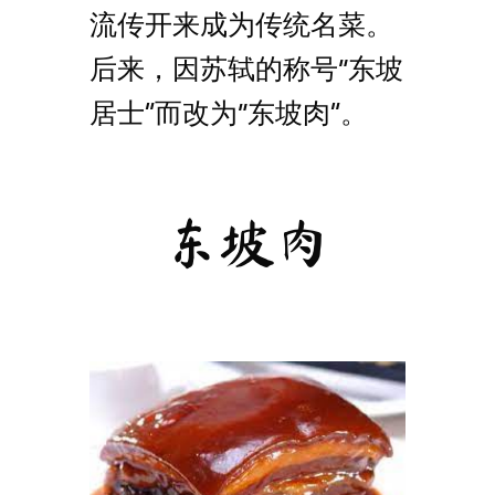
流传开来成为传统名菜。
后来，因苏轼的称号“东坡
居士”而改为“东坡肉”。
东坡肉