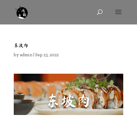
东波肉
by
admin
|
Sep 23, 2022
东坡肉