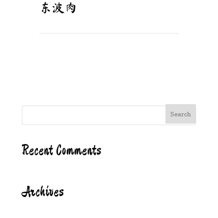
东波肉
Recent Comments
Archives