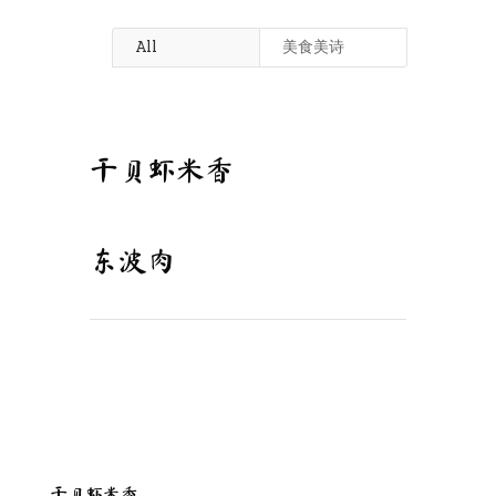
All
美食美诗
干贝虾米香
东波肉
干贝虾米香