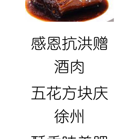
感恩抗洪赠
酒肉
五花方块庆
徐州