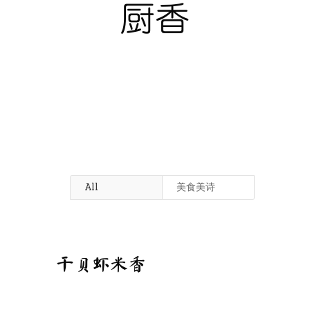
厨香
All
美食美诗
干贝虾米香