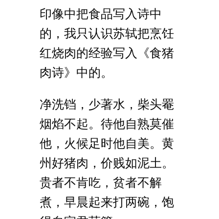
印像中把食品写入诗中
的，我只认识苏轼把烹饪
红烧肉的经验写入《食猪
肉诗》中的。
净洗铛，少著水，柴头罨
烟焰不起。待他自熟莫催
他，火候足时他自美。黄
州好猪肉，价贱如泥土。
贵者不肯吃，贫者不解
煮，早晨起来打两碗，饱