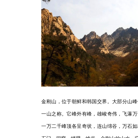
金刚山，位于朝鲜和韩国交界。大部分山峰
一山之称。它峰外有峰，雄峻奇伟，飞瀑万
一万二千峰顶各呈奇状，连山绵谷，万石如