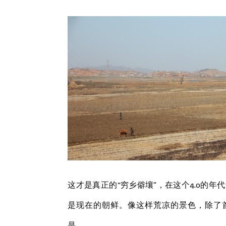
这才是真正的“穷乡僻壤”，在这个4.0的
是现在的朝鲜。像这样荒凉的景色，除了
是。