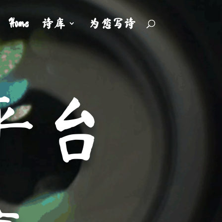
Home
诗库
为您写诗
平台