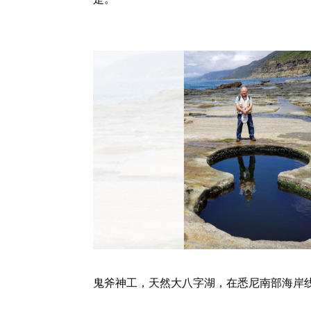
鬼斧神工，天然大八字湖，在悉尼南部海岸