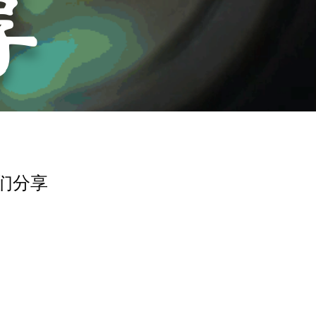
享
弟们分享