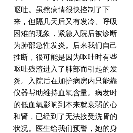
呕吐。虽然病情很快控制了下
来，但隔几天后又有发冷、呼吸
困难的现象，紧急入院后被诊断
为肺部急性发炎。后来我们自己
推断，很可能是因为呕吐时有些
呕吐残渣进入了肺部而引起的发
炎。入院后在加护病房内只能靠
仪器帮助维持血氧含量。病发时
的低血氧影响到本来就衰弱的心
和肾，已经到了无法接受洗肾的
状况。医生给我们预警，她的身